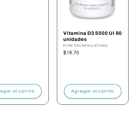
al
Vitamina D3 5000 UI 60
unidades
Proveedor:
PURE ENCAPSULATIONS
Precio
$16.70
habitual
egar al carrito
Agregar al carrito