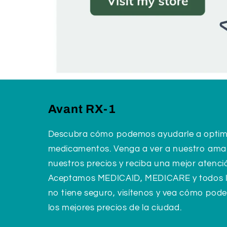
Avant RX-1
Descubra cómo podemos ayudarle a optimiz
medicamentos. Venga a ver a nuestro ama
nuestros precios y reciba una mejor atenci
Aceptamos MEDICAID, MEDICARE y todos los
no tiene seguro, visítenos y vea cómo pod
los mejores precios de la ciudad.